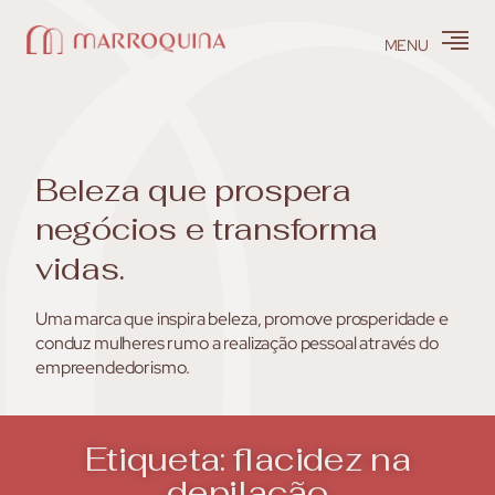
MENU
Beleza
que
prospera
negócios
e
transforma
vidas.
Uma marca que inspira beleza, promove prosperidade e
conduz mulheres rumo a realização pessoal através do
empreendedorismo.
Etiqueta: flacidez na
depilação