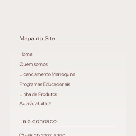
Mapa do Site
Home
Quem somos
Licenciamento Marroquina
Programas Educacionais
Linha de Produtos
Aula Gratuita
Fale conosco
+55 (11) 3797-6200