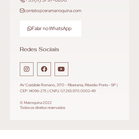
contato@ceramarroquina.com
Falar no WhatsApp
Redes Sociais
AV Costábile Romano, 3170 - Ribeirania, Ribeirão Preto - SP |
CEP: 14096-275 | CNPJ: 07.265.970.0002-49
© Marroquina 2022
Todos os direitos reservados