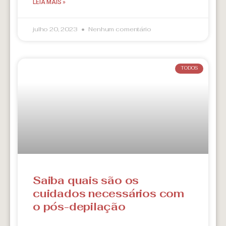
LEIA MAIS »
julho 20, 2023
Nenhum comentário
TODOS
Saiba quais são os
cuidados necessários com
o pós-depilação