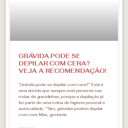
GRÁVIDA PODE SE
DEPILAR COM CERA?
VEJA A RECOMENDAÇÃO!
’Grávida pode se depilar com cera?’’ Esta é
uma dúvida que sempre está presente nas
rodas de gravidinhas, porque a depilação já
faz parte de uma rotina de higiene pessoal e
autocuidado. ‘’Sim, grávidas podem depilar
com cera. Mas, gestante