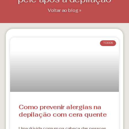
Voltar ao blog »
TODOS
Como prevenir alergias na
depilação com cera quente
Uma dúvida comum na cabeça das pessoas