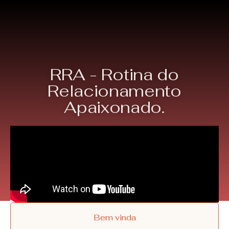
RRA - Rotina do
Relacionamento
Apaixonado.
Bem vinda