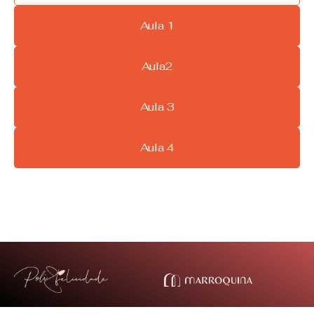
Aula 1
Aula2
Aula 3
Aula 4